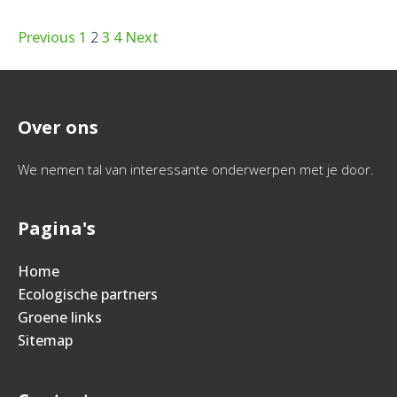
Previous
1
2
3
4
Next
Over ons
We nemen tal van interessante onderwerpen met je door.
Pagina's
Home
Ecologische partners
Groene links
Sitemap