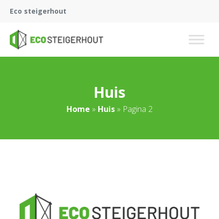
Eco steigerhout
Huis
Home
»
Huis
»
Pagina 2