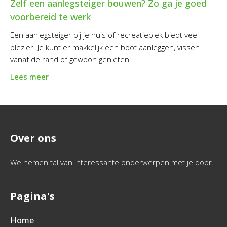
Zelf een aanlegsteiger bouwen? Zo ga je goed
voorbereid te werk
Een aanlegsteiger bij je huis of recreatieplek biedt veel
plezier. Je kunt er makkelijk een boot aanleggen, vissen
vanaf de rand of gewoon genieten...
Lees meer
Over ons
We nemen tal van interessante onderwerpen met je door.
Pagina's
Home