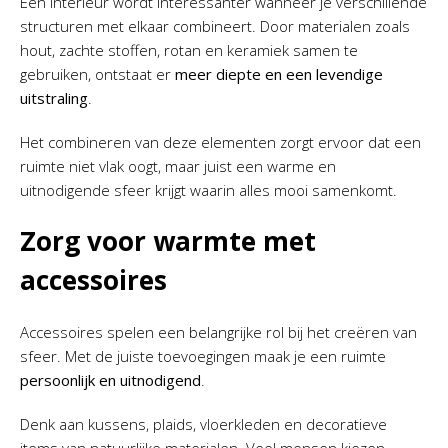
Een interieur wordt interessanter wanneer je verschillende
structuren met elkaar combineert. Door materialen zoals
hout, zachte stoffen, rotan en keramiek samen te
gebruiken, ontstaat er
meer diepte en een levendige
uitstraling
.
Het combineren van deze elementen zorgt ervoor dat een
ruimte niet vlak oogt, maar juist een warme en
uitnodigende sfeer krijgt waarin alles mooi samenkomt.
Zorg voor warmte met
accessoires
Accessoires spelen een belangrijke rol bij het creëren van
sfeer. Met de juiste toevoegingen maak je een ruimte
persoonlijk en uitnodigend
.
Denk aan kussens, plaids, vloerkleden en decoratieve
items van natuurlijke materialen. Veel mensen kiezen