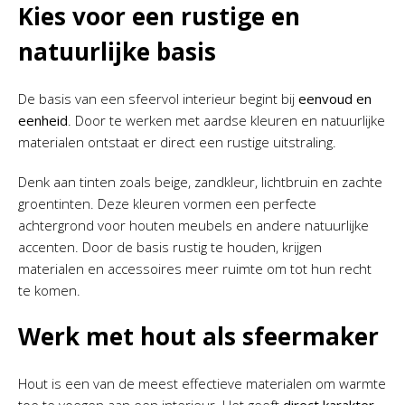
Kies voor een rustige en
natuurlijke basis
De basis van een sfeervol interieur begint bij
eenvoud en
eenheid
. Door te werken met aardse kleuren en natuurlijke
materialen ontstaat er direct een rustige uitstraling.
Denk aan tinten zoals beige, zandkleur, lichtbruin en zachte
groentinten. Deze kleuren vormen een perfecte
achtergrond voor houten meubels en andere natuurlijke
accenten. Door de basis rustig te houden, krijgen
materialen en accessoires meer ruimte om tot hun recht
te komen.
Werk met hout als sfeermaker
Hout is een van de meest effectieve materialen om warmte
toe te voegen aan een interieur. Het geeft
direct karakter