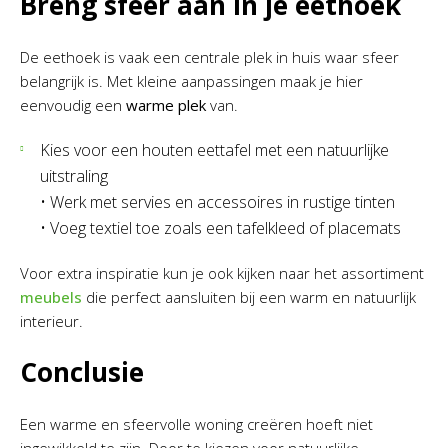
Breng sfeer aan in je eethoek
De eethoek is vaak een centrale plek in huis waar sfeer
belangrijk is. Met kleine aanpassingen maak je hier
eenvoudig een
warme plek
van.
Kies voor een houten eettafel met een natuurlijke
uitstraling
• Werk met servies en accessoires in rustige tinten
• Voeg textiel toe zoals een tafelkleed of placemats
Voor extra inspiratie kun je ook kijken naar het assortiment
meubels
die perfect aansluiten bij een warm en natuurlijk
interieur.
Conclusie
Een warme en sfeervolle woning creëren hoeft niet
ingewikkeld te zijn. Door te kiezen voor natuurlijke