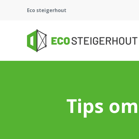
Eco steigerhout
Tips om