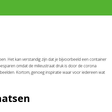
ppen. Het kan verstandig zijn dat je bijvoorbeeld een container
ld besparen omdat de milieustraat druk is door de corona
e beelden. Kortom, genoeg inspiratie waar voor iedereen wat
aatsen