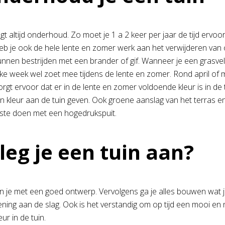
agt altijd onderhoud. Zo moet je 1 a 2 keer per jaar de tijd erv
b je ook de hele lente en zomer werk aan het verwijderen van onk
unnen bestrijden met een brander of gif. Wanneer je een grasve
elke week wel zoet mee tijdens de lente en zomer. Rond april 
zorgt ervoor dat er in de lente en zomer voldoende kleur is in de 
n kleur aan de tuin geven. Ook groene aanslag van het terras e
este doen met een hogedrukspuit.
leg je een tuin aan?
in je met een goed ontwerp. Vervolgens ga je alles bouwen wat je
ning aan de slag. Ook is het verstandig om op tijd een mooi en 
ur in de tuin.