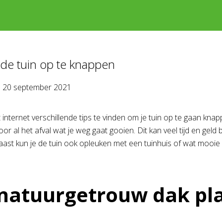
de tuin op te knappen
p
20 september 2021
t internet verschillende tips te vinden om je tuin op te gaan kna
oor al het afval wat je weg gaat gooien. Dit kan veel tijd en ge
naast kun je de tuin ook opleuken met een tuinhuis of wat mooi
natuurgetrouw dak pl