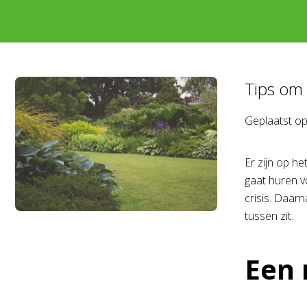
Tips om 
Geplaatst o
Er zijn op he
gaat huren v
crisis. Daar
tussen zit.
Een 