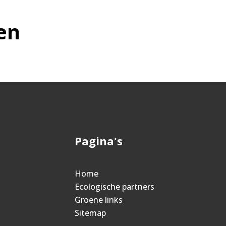
en
Pagina's
Home
Ecologische partners
Groene links
Sitemap