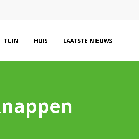
TUIN
HUIS
LAATSTE NIEUWS
OLOGISCHE PARTNERS
CONTACT
 knappen