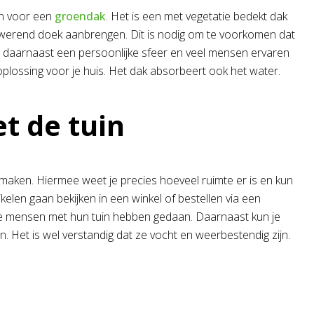
en voor een
groendak
. Het is een met vegetatie bedekt dak
elwerend doek aanbrengen. Dit is nodig om te voorkomen dat
is daarnaast een persoonlijke sfeer en veel mensen ervaren
 oplossing voor je huis. Het dak absorbeert ook het water.
t de tuin
 maken. Hiermee weet je precies hoeveel ruimte er is en kun
tikelen gaan bekijken in een winkel of bestellen via een
ere mensen met hun tuin hebben gedaan. Daarnaast kun je
. Het is wel verstandig dat ze vocht en weerbestendig zijn.