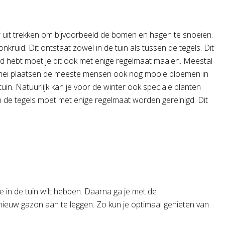
oor uit trekken om bijvoorbeeld de bomen en hagen te snoeien.
ruid. Dit ontstaat zowel in de tuin als tussen de tegels. Dit
ld hebt moet je dit ook met enige regelmaat maaien. Meestal
of mei plaatsen de meeste mensen ook nog mooie bloemen in
tuin. Natuurlijk kan je voor de winter ook speciale planten
n de tegels moet met enige regelmaat worden gereinigd. Dit
 in de tuin wilt hebben. Daarna ga je met de
nieuw gazon aan te leggen. Zo kun je optimaal genieten van