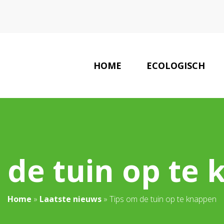
HOME
ECOLOGISCH
EC
 de tuin op te
Home
»
Laatste nieuws
»
Tips om de tuin op te knappen