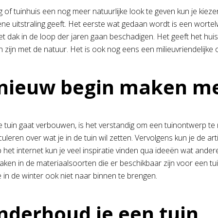
 of tuinhuis een nog meer natuurlijke look te geven kun je kiez
ne uitstraling geeft. Het eerste wat gedaan wordt is een wort
et dak in de loop der jaren gaan beschadigen. Het geeft het hu
n zijn met de natuur. Het is ook nog eens een milieuvriendelijke
nieuw begin maken me
e tuin gaat verbouwen, is het verstandig om een tuinontwerp te
culeren over wat je in de tuin wil zetten. Vervolgens kun je de ar
het internet kun je veel inspiratie vinden qua ideeën wat and
ken in de materiaalsoorten die er beschikbaar zijn voor een tuin
e in de winter ook niet naar binnen te brengen.
nderhoud je een tuin