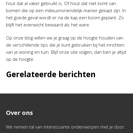
hout dat al vaker gebruikt is. Of hout dat niet komt van
bomen die op een milieuonvriendelijk manier gekapt zijn. In
het goede geval wordt er na de kap een boom geplant. Zo
blijft het evenwicht bewaard als het ware.
Op onze blog willen we je graag op de hoogte houden van
de verschillende tips die je kunt gebruiken bij het inrichten
van je woning en tuin. Blijf onze site volgen, dan ben je altijd
op de hoogte.
Gerelateerde berichten
Over ons
We nemen tal van interessante onderwerpen met je door.