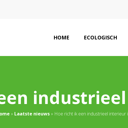
HOME
ECOLOGISCH
EC
een industrieel
ome
»
Laatste nieuws
»
Hoe richt ik een industrieel interieur 