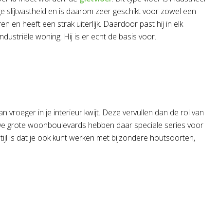
ge slijtvastheid en is daarom zeer geschikt voor zowel een
ren en heeft een strak uiterlijk. Daardoor past hij in elk
industriële woning. Hij is er echt de basis voor.
 van vroeger in je interieur kwijt. Deze vervullen dan de rol van
ijl. De grote woonboulevards hebben daar speciale series voor
stijl is dat je ook kunt werken met bijzondere houtsoorten,