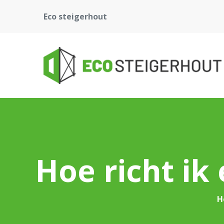
Eco steigerhout
Hoe richt ik 
H