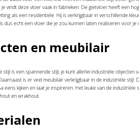
je vindt deze vloer vaak in fabrieken. De gietvloer heeft een ho
tting als een residentiële. Hij is verkrijgbaar in verschillende kleu
t is dus echt een vloer die je zou kunnen laten realiseren voor je 
cten en meubilair
e stijl is een spannende stijl, je kunt allerlei industriële objecten
 Daarnaast is er veel meubilair verkrijgbaar in de industriële st
a eens kijken en laat je inspireren. Het leuke van de industriële 
rhout en wrakhout.
rialen