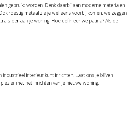
rialen gebruikt worden. Denk daarbij aan moderne materialen
 Ook roestig metaal zie je wel eens voorbij komen, we zeggen
xtra sfeer aan je woning. Hoe definieer we patina? Als de
dustrieel interieur kunt inrichten. Laat ons je blijven
 plezier met het inrichten van je nieuwe woning.