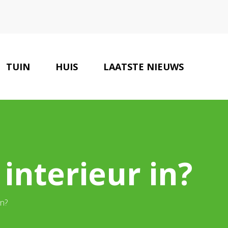
TUIN
HUIS
LAATSTE NIEUWS
OLOGISCHE PARTNERS
CONTACT
 interieur in?
in?