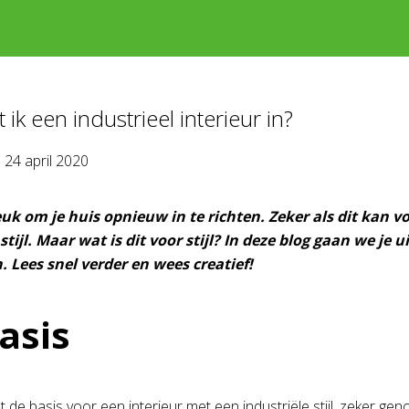
 ik een industrieel interieur in?
p
24 april 2020
leuk om je huis opnieuw in te richten. Zeker als dit kan
stijl. Maar wat is dit voor stijl? In deze blog gaan we je 
. Lees snel verder en wees creatief!
asis
at de basis voor een interieur met een industriële stijl, zeker 