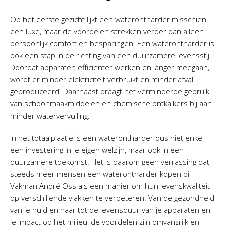
Op het eerste gezicht lijkt een waterontharder misschien
een luxe, maar de voordelen strekken verder dan alleen
persoonlijk comfort en besparingen. Een waterontharder is
ook een stap in de richting van een duurzamere levensstijl.
Doordat apparaten efficiënter werken en langer meegaan,
wordt er minder elektriciteit verbruikt en minder afval
geproduceerd. Daarnaast draagt het verminderde gebruik
van schoonmaakmiddelen en chemische ontkalkers bij aan
minder watervervuiling.
In het totaalplaatje is een waterontharder dus niet enkel
een investering in je eigen welzijn, maar ook in een
duurzamere toekomst. Het is daarom geen verrassing dat
steeds meer mensen een waterontharder kopen bij
Vakman André Oss als een manier om hun levenskwaliteit
op verschillende vlakken te verbeteren. Van de gezondheid
van je huid en haar tot de levensduur van je apparaten en
je impact op het milieu, de voordelen zijn omvangrijk en