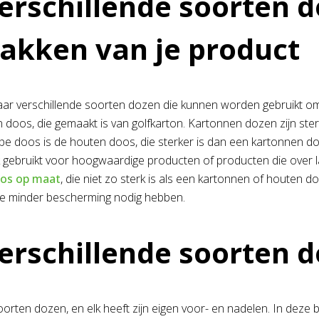
erschillende soorten d
akken van je product
paar verschillende soorten dozen die kunnen worden gebruikt 
 doos, die gemaakt is van golfkarton. Kartonnen dozen zijn sterk
pe doos is de houten doos, die sterker is dan een kartonnen 
gebruikt voor hoogwaardige producten of producten die over l
os op maat
, die niet zo sterk is als een kartonnen of houten 
ie minder bescherming nodig hebben.
erschillende soorten d
soorten dozen, en elk heeft zijn eigen voor- en nadelen. In deze