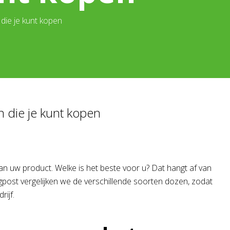
 die je kunt kopen
n die je kunt kopen
van uw product. Welke is het beste voor u? Dat hangt af van
ogpost vergelijken we de verschillende soorten dozen, zodat
ijf.