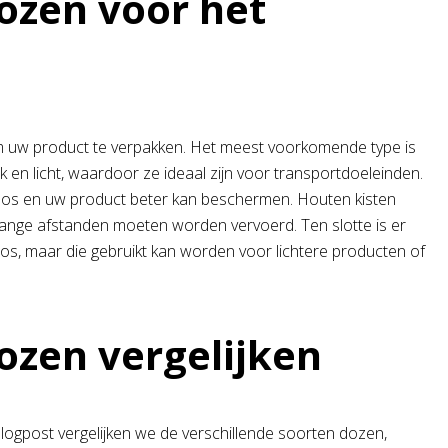
ozen voor het
om uw product te verpakken. Het meest voorkomende type is
 en licht, waardoor ze ideaal zijn voor transportdoeleinden.
doos en uw product beter kan beschermen. Houten kisten
ange afstanden moeten worden vervoerd. Ten slotte is er
doos, maar die gebruikt kan worden voor lichtere producten of
ozen vergelijken
 blogpost vergelijken we de verschillende soorten dozen,