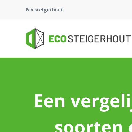
Eco steigerhout
Een vergeli
soorten 