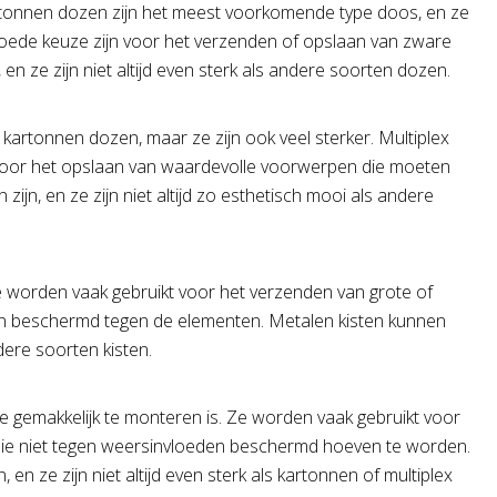
Kartonnen dozen zijn het meest voorkomende type doos, en ze
 goede keuze zijn voor het verzenden of opslaan van zware
en ze zijn niet altijd even sterk als andere soorten dozen.
 kartonnen dozen, maar ze zijn ook veel sterker. Multiplex
voor het opslaan van waardevolle voorwerpen die moeten
zijn, en ze zijn niet altijd zo esthetisch mooi als andere
Ze worden vaak gebruikt voor het verzenden van grote of
n beschermd tegen de elementen. Metalen kisten kunnen
ndere soorten kisten.
ie gemakkelijk te monteren is. Ze worden vaak gebruikt voor
die niet tegen weersinvloeden beschermd hoeven te worden.
en ze zijn niet altijd even sterk als kartonnen of multiplex