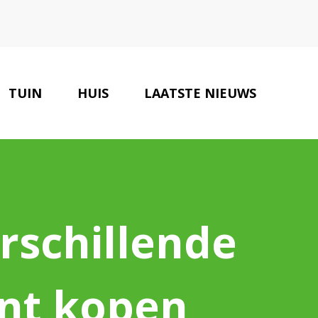
TUIN
HUIS
LAATSTE NIEUWS
OLOGISCHE PARTNERS
CONTACT
erschillende
unt kopen