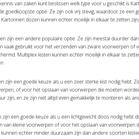
kennis van zaken kunt beslissen welk type voor u geschikt is.
 de goedkoopste optie. Ze zijn ook vrij stevig, waardoor ze een
artonnen dozen kunnen echter moeilijk in elkaar te zetten zijn, 
ten zijn een andere populaire optie. Ze zijn meestal duurder dan
n vaak gebruikt voor het verzenden van zware voorwerpen of 
rmd. Multiplex kisten kunnen echter moeilijk in elkaar te zetten 
n.
en zijn een goede keuze als u een zeer sterke kist nodig hebt. 
erpen, of voor het opslaan van voorwerpen die moeten worde
ur zijn, en ze zijn niet altijd even gemakkelijk te monteren als a
n zijn een goede keuze als u een lichtgewicht doos nodig hebt d
n van kleine voorwerpen of voor het opslaan van voorwerpen 
n kunnen echter minder duurzaam zijn dan andere soorten kisten, 