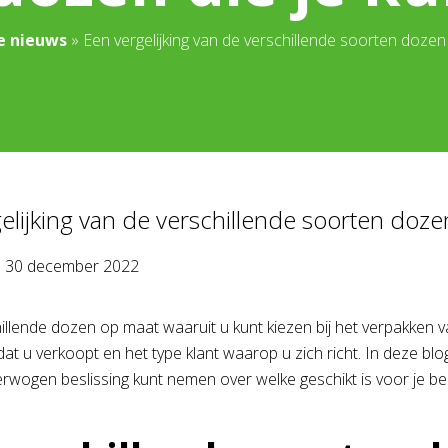
e nieuws
»
Een vergelijking van de verschillende soorten dozen
elijking van de verschillende soorten doze
p
30 december 2022
chillende dozen op maat waaruit u kunt kiezen bij het verpakken 
dat u verkoopt en het type klant waarop u zich richt. In deze bl
rwogen beslissing kunt nemen over welke geschikt is voor je bedr