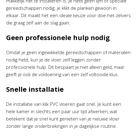
makkelijk het te installeren is. Je hebt geen lijm of speciale
gereedschappen nodig; je klikt de planken gewoon in
elkaar. Dit maakt het een ideale keuze voor doe-het-zelvers
die graag zelf aan de slag gaan.
Geen professionele hulp nodig
Omdat je geen ingewikkelde gereedschappen of materialen
nodig hebt, kun je de vloer zelf leggen zonder
professionele hulp. Dit bespaart je niet alleen geld, maar
geeft je ook de voldoening van een zelf voltooide klus.
Snelle installatie
De installatie van klik PVC vloeren gaat snel. Je kunt een
hele kamer in slechts een paar uur tijd afwerken, wat
betekent dat je snel kunt genieten van je nieuwe vloer
zonder lange onderbrekingen in je dagelijkse routine.