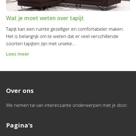
Wat je moet weten over tapijt
Tapijt kan een ruimte gezelliger en comfortabeler maken.
Het is belangrijk om te weten dat er veel verschillende
soorten tapijten zijn met unieke...
Lees meer
Over ons
We nemen tal van interessante onderwerpen met je door.
Pagina's